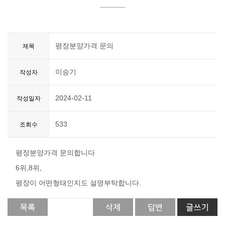
평장분양가격 문의
제목
이승기
작성자
2024-02-11
작성일자
533
조회수
평장분양가격 문의합니다
6위,8위,
평장이 어떤형태인지도 설명부탁합니다.