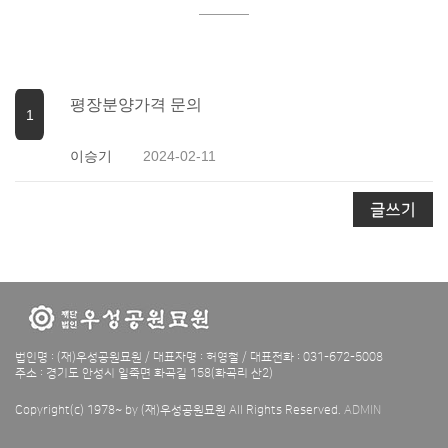
평장분양가격 문의
1
이승기
2024-02-11
법인명 : (재)우성공원묘원 / 대표자명 : 허영철 /
대표전화 : 031-672-5008
주소 : 경기도 안성시 일죽면 화곡길 158(화곡리 산2)
Copyright(c) 1978~ by (재)우성공원묘원 All Rights Reserved.
ADMIN